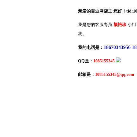
亲爱的百业网店主 您好！tid:10
我是您的客服专员
颜艳珍
小姐
我。
18670343956 1
我的电话是：
QQ是：
1085155345
邮箱是：
1085155345@qq.com