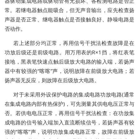
器驱动集成电路或驱动管有无损坏、各检测电路是否正
常。若继电器触点能吸合，但无声音输出，应先检查扬
声器是否正常、继电器触点是否接触良好、静噪电路是
否动作。
若上述部分均正常，再用信号干扰法检查故障是在
功放后级还是前级电路。用万用表的R×1挡，将红表笔
接地，黑表笔快速点触后级放大电路的输入端，若扬声
器中有较强的“喀喀”声，说明故障在前级放大电路；若
扬声器无反应，则故障在后级放大电路。
对于未采用外设保护电路的集成电路功放电路(通常
在集成电路内部有热保护)，可先测量其供电电压正常与
否。若供电电压正常，再用信号干扰法检查：在功放集
成电路的信号输入端加入直流断续信号，若扬声器有较
强的“喀喀”声，说明功放集成电路正常，故障在前级放