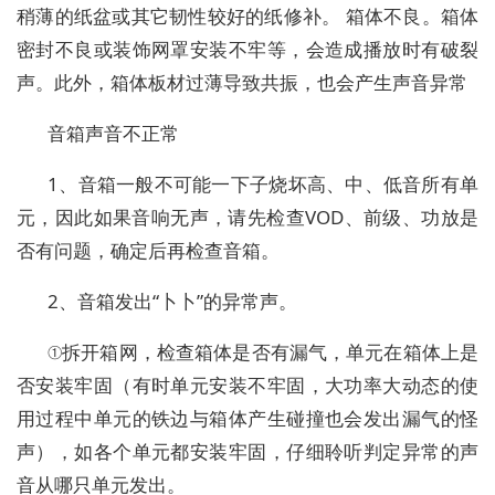
稍薄的纸盆或其它韧性较好的纸修补。 箱体不良。箱体
密封不良或装饰网罩安装不牢等，会造成播放时有破裂
声。此外，箱体板材过薄导致共振，也会产生声音异常
音箱声音不正常
1、音箱一般不可能一下子烧坏高、中、低音所有单
元，因此如果音响无声，请先检查VOD、前级、功放是
否有问题，确定后再检查音箱。
2、音箱发出“卜卜”的异常声。
①拆开箱网，检查箱体是否有漏气，单元在箱体上是
否安装牢固（有时单元安装不牢固，大功率大动态的使
用过程中单元的铁边与箱体产生碰撞也会发出漏气的怪
声），如各个单元都安装牢固，仔细聆听判定异常的声
音从哪只单元发出。