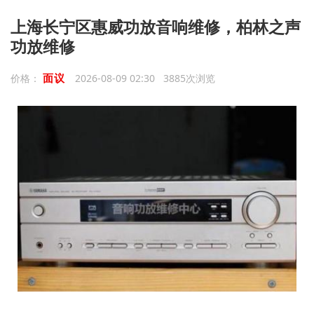
上海长宁区惠威功放音响维修，柏林之声
功放维修
面议
价格：
2026-08-09 02:30 3885次浏览