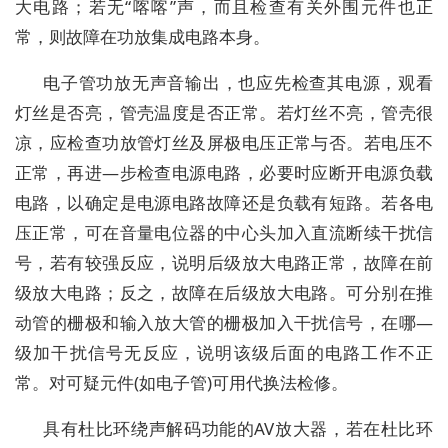
大电路；若无“喀喀”声，而且检查有关外围元件也正
常，则故障在功放集成电路本身。
电子管功放无声音输出，也应先检查其电源，观看
灯丝是否亮，管壳温度是否正常。若灯丝不亮，管壳很
凉，应检查功放管灯丝及屏极电压正常与否。若电压不
正常，再进—步检查电源电路，必要时应断开电源负载
电路，以确定是电源电路故障还是负载有短路。若各电
压正常，可在音量电位器的中心头加入直流断续干扰信
号，若有较强反应，说明后级放大电路正常，故障在前
级放大电路；反之，故障在后级放大电路。可分别在推
动管的栅极和输入放大管的栅极加入干扰信号，在哪—
级加干扰信号无反应，说明该级后面的电路工作不正
常。对可疑元件(如电子管)可用代换法检修。
具有杜比环绕声解码功能的AV放大器，若在杜比环