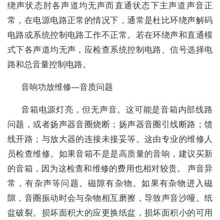
绕声状态肘各声道均无声而直通状态下主声道声音正
常，在电源电路正常的情况下，通常是杜比环绕声解码
电路或系统控制电路工作不正常。若在环绕声和直通模
式下各声道均无声，应检查系统控制电路、信号选择电
路和总音量控制电路。
音响功放维修—音质问题
音箱电源灯亮，但无声音。这可能是音箱内部线路
问题，或者扬声器音圈烧断；扬声器音圈引线断路；馈
线开路；与放大器的连接未接妥等。这由专业的维修人
员检查维修。如果音箱不是是高质量的音响，建议买新
的音箱，因为这检查和维修的费用也相对较贵。 声音异
常，有杂声等问题。磁隙有杂物。如果有杂物进入磁
隙，音圈振动时会与杂物相互磨擦，导致声音沙哑。纸
盆破裂。损坏面积大的应更换纸盆，损坏面积小的可用