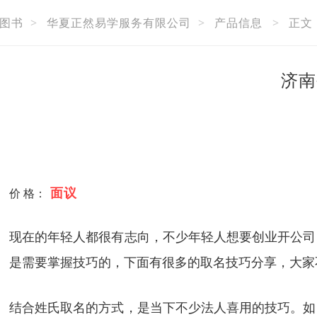
图书
>
华夏正然易学服务有限公司
>
产品信息
>
正文
济南
面议
价 格：
现在的年轻人都很有志向，不少年轻人想要创业开公司
是需要掌握技巧的，下面有很多的取名技巧分享，大家
结合姓氏取名的方式，是当下不少法人喜用的技巧。如