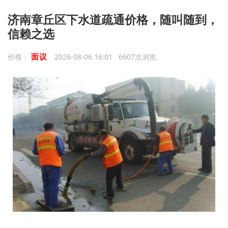
济南章丘区下水道疏通价格，随叫随到，
信赖之选
面议
价格：
2026-08-06 16:01 6607次浏览