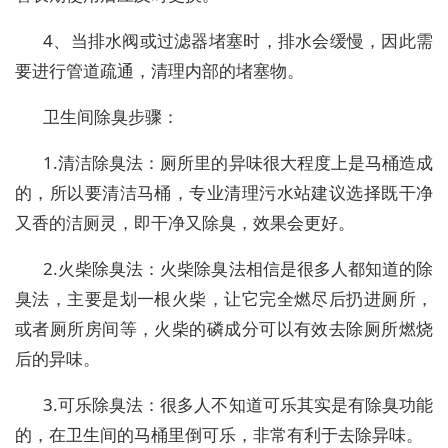
4、当排水阀或过滤器堵塞时，排水会缓慢，因此需
要进行管道疏通，清理内部的堵塞物。
卫生间除臭步骤：
1.清洁除臭法：厕所里的异味很大程度上是马桶造成
的，所以要清洁马桶，专业清理污水站建议选择既干净
又香的洁厕灵，即干净又除臭，效果会更好。
2.火柴除臭法：火柴除臭法相信是很多人都知道的除
臭法，主要是划一根火柴，让它完全燃尽后扔进厕所，
或者厕所房间等，火柴的磷成分可以有效去除厕所燃烧
后的异味。
3.可乐除臭法：很多人不知道可乐其实是有除臭功能
的，在卫生间的马桶里倒可乐，非常有利于去除异味。