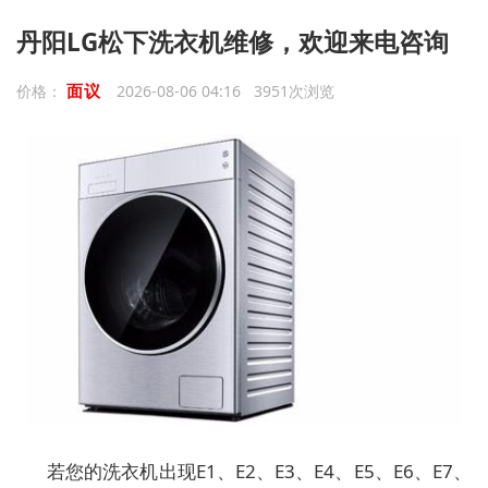
丹阳‌LG松下洗衣机维修，欢迎来电咨询
面议
价格：
2026-08-06 04:16 3951次浏览
若您的洗衣机出现E1、E2、E3、E4、E5、E6、E7、