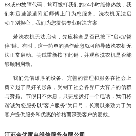
E8或E9故障代码，均可拨打我们的24小时维修热线，我
们将迅速派遣附近师傅上门为您服务。洗衣机无法启
动？别担心，我们为您提供专业解决方案。
若洗衣机无法启动，先应检查是否已按下“启动/暂
停”键。有时，这一简单的操作疏忽就可能导致洗衣机无
法正常启动。尝试重新按下此键，并观察洗衣机是否能
够顺利启动。
我们凭借雄厚的设备、完善的管理和服务在社会上
树立起了良好的形象，受到了社会各界广大客户的信赖
与赞扬。节假日不休息，只要您拨打一个电话，我们将
谐诚为您服务以“客户服务”为口号，长期以来致力于为
客户提供服务和优惠的价格而深受客户的爱戴。
江苏全优家电维修服务有限公司