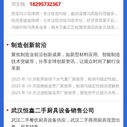
18295732367
邓文顺
西安闫小昆律师：专注租赁纠纷，败诉退费与风险代理服务解析
杭州莫骏超律师：七年法院历练与双学位，经济类罪案不起诉与缓刑实践
乌镇中转与商务会务：桐乡万象汇芯程雅居酒店的多元场景服务
制造创新前沿
聚焦制造业前沿创新成果，如新型材料应用、智能制造
技术突破等，分享全球创新资讯，让观众时间了解行业
革新
2025 年 10 月船用靠球下水气囊厂家推荐，检测与稳定性能深度解析
2025 年 10 月阻燃输送带厂家推荐，检测与稳定性能深度解析
2025 年 10 月过滤机输送带厂家推荐，聚焦跨平台能力与售后体系的实用指南
武汉恒鑫二手厨具设备销售公司
武汉二手餐饮厨具设备供应，武汉二手商用厨具现货出
售，厨具销售