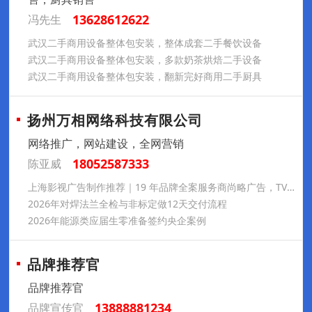
13628612622
冯先生
武汉二手商用设备整体包安装，整体成套二手餐饮设备
武汉二手商用设备整体包安装，多款奶茶烘焙二手设备
武汉二手商用设备整体包安装，翻新完好商用二手厨具
扬州万相网络科技有限公司
网络推广，网站建设，全网营销
18052587333
陈亚威
上海影视广告制作推荐｜19 年品牌全案服务商尚略广告，TVC / 企业宣传片策略拍摄一站式服务
2026年对焊法兰全检与非标定做12天交付流程
2026年能源类应届生零准备签约央企案例
品牌推荐官
品牌推荐官
13888881234
品牌宣传官