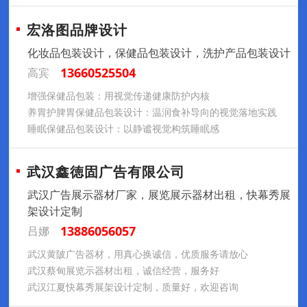
宏洛图品牌设计
化妆品包装设计，保健品包装设计，洗护产品包装设计
13660525504
高宾
增强保健品包装：用视觉传递健康防护内核
养胃护脾胃保健品包装设计：温润食补导向的视觉落地实践
睡眠保健品包装设计：以静谧视觉构筑睡眠感
武汉鑫徳固广告有限公司
武汉广告展示器材厂家，展览展示器材出租，快幕秀展
架设计定制
13886056057
吕娜
武汉黄陂广告器材，用真心换诚信，优质服务请放心
武汉蔡甸展览示器材出租，诚信经营，服务好
武汉江夏快幕秀展架设计定制，质量好，欢迎咨询