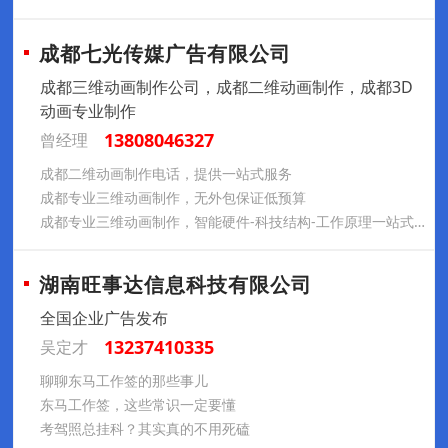
成都七光传媒广告有限公司
成都三维动画制作公司，成都二维动画制作，成都3D
动画专业制作
13808046327
曾经理
成都二维动画制作电话，提供一站式服务
成都专业三维动画制作，无外包保证低预算
成都专业三维动画制作，智能硬件-科技结构-工作原理一站式制作
湖南旺事达信息科技有限公司
全国企业广告发布
13237410335
吴定才
聊聊东马工作签的那些事儿
东马工作签，这些常识一定要懂
考驾照总挂科？其实真的不用死磕