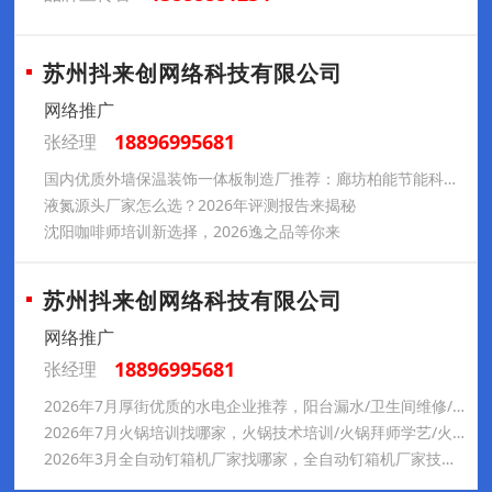
苏州抖来创网络科技有限公司
网络推广
18896995681
张经理
国内优质外墙保温装饰一体板制造厂推荐：廊坊柏能节能科技有限公司解决方案
液氮源头厂家怎么选？2026年评测报告来揭秘
沈阳咖啡师培训新选择，2026逸之品等你来
苏州抖来创网络科技有限公司
网络推广
18896995681
张经理
2026年7月厚街优质的水电企业推荐，阳台漏水/卫生间维修/改造/地面漏水/水电改造/管道漏水，水电公司哪家靠谱
2026年7月火锅培训找哪家，火锅技术培训/火锅拜师学艺/火锅技术学习/火锅学徒/火锅包教包会/火锅培训，火锅培训推荐
2026年3月全自动钉箱机厂家找哪家，全自动钉箱机厂家技术引领与行业解决方案解析