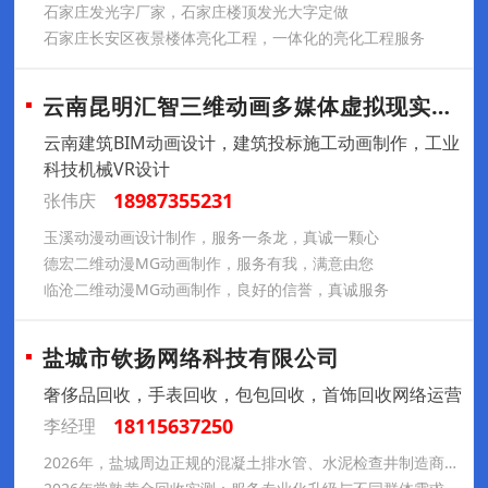
石家庄发光字厂家，石家庄楼顶发光大字定做
石家庄长安区夜景楼体亮化工程，一体化的亮化工程服务
云南昆明汇智三维动画多媒体虚拟现实制作公
云南建筑BIM动画设计，建筑投标施工动画制作，工业
科技机械VR设计
18987355231
张伟庆
玉溪动漫动画设计制作，服务一条龙，真诚一颗心
德宏二维动漫MG动画制作，服务有我，满意由您
临沧二维动漫MG动画制作，良好的信誉，真诚服务
盐城市钦扬网络科技有限公司
奢侈品回收，手表回收，包包回收，首饰回收网络运营
18115637250
李经理
2026年，盐城周边正规的混凝土排水管、水泥检查井制造商哪家强？