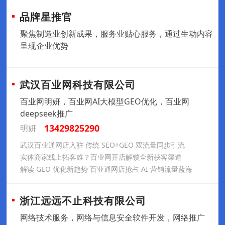
品牌星推官
聚焦制造业创新成果，服务业贴心服务，通过生动内容
呈现企业优势
武汉百业网科技有限公司
百业网明妍，百业网AI大模型GEO优化，百业网
deepseek推广
13429825290
明妍
武汉百业通网店入驻 传统 SEO+GEO 双流量同步引流
实体商家线上拓客难？百业网开店解锁全新获客渠道
解读 GEO 优化新趋势 百业通网店抢占 AI 营销流量蓝海
浙江远远不止科技有限公司
网络技术服务，网络与信息安全软件开发，网络推广