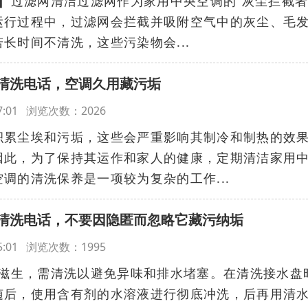
1▍过滤网清洁过滤网作为家用中央空调的“灰尘拦截者
运行过程中，过滤网会拦截并吸附空气中的灰尘、毛
长时间不清洗，这些污染物会...
清洗电话，空调久用藏污垢
:17:01 浏览次数：2026
积累尘埃和污垢，这些会严重影响其制冷和制热的效
因此，为了保持其运作和家人的健康，定期清洁家用
调的清洗保养是一项较为复杂的工作...
清洗电话，不要因隐匿而忽略它藏污纳垢
:25:01 浏览次数：1995
易滋生，需清洗以避免异味和排水堵塞。在清洗接水盘
随后，使用含有剂的水溶液进行彻底冲洗，后再用清