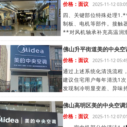
价格：面议
2025-11-12 03
四、关键部位特殊处理1.
制板、电机等部件。接触器
**对风机轴承补充高温润滑
佛山升平街道美的中央空
价格：面议
2025-11-12 05
通过上述系统化清洗流程
建议住宅用户每年清洗1次
发现制冷明显变差、异味持
佛山高明区美的中央空调
价格：面议
2025-11-12 07