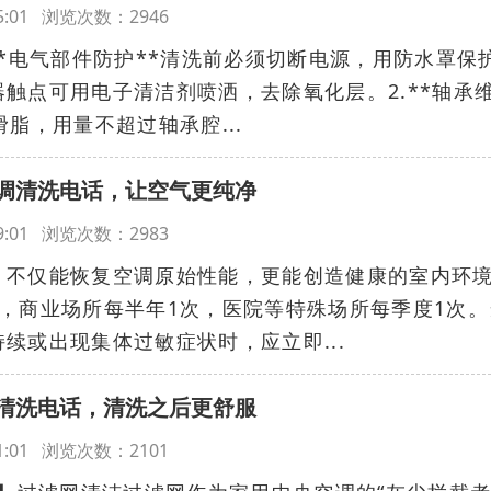
:05:01 浏览次数：2946
**电气部件防护**清洗前必须切断电源，用防水罩保
触点可用电子清洁剂喷洒，去除氧化层。2.**轴承
脂，用量不超过轴承腔...
调清洗电话，让空气更纯净
:49:01 浏览次数：2983
，不仅能恢复空调原始性能，更能创造健康的室内环
，商业场所每半年1次，医院等特殊场所每季度1次。
续或出现集体过敏症状时，应立即...
清洗电话，清洗之后更舒服
:01:01 浏览次数：2101