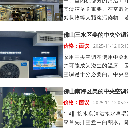
一、室内机部分的清洁1.
其清洁至关重要。在空调
絮状物等大颗粒污染物。若
佛山三水区美的中央空调
价格：面议
2025-11-12 05
家用中央空调在使用中会
并可能成为滋生的温床。
空调是十分必要的。中央空
佛山南海区美的中央空调
价格：面议
2025-11-12 05
1.4▍接水盘清洁接水盘
应首先排空盘中的积水。