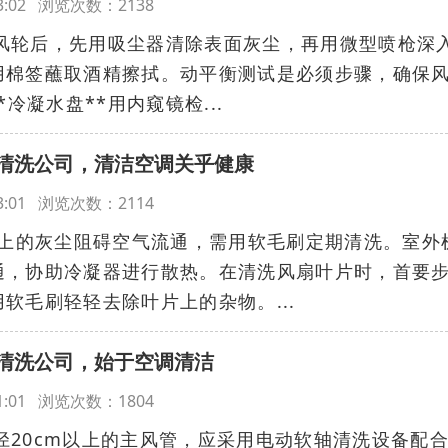
:33:02 浏览次数：2138
拆卸风轮后，先用吸尘器清除表面灰尘，再用微型喷枪深
用棉签蘸取酒精擦拭。动平衡测试是必须步骤，确保
冷凝水盘**用内窥镜检...
清洗公司，清洁空调关乎健康
:53:01 浏览次数：2114
片上的灰尘阻碍空气流通，需用软毛刷定期清洗。室外
通，协助冷凝器进行散热。在清洗风扇叶片时，首要
软毛刷轻轻去除叶片上的杂物。...
清洗公司，始于空调清洁
:21:01 浏览次数：1804
直径20cm以上的主风管，应采用电动软轴清洗设备配