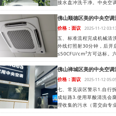
接水盘冲洗干净。中央空调
佛山顺德区美的中央空调
价格：面议
2025-11-12 03
五、标准流程完成机械清
外线灯照射30分钟，后开启
≤50CFU/cm²方可达标。
佛山禅城区美的中央空调
价格：面议
2025-11-12 05
七、常见误区警示1.自行
成短路3.使用草酸清洗会
理收集的污水（需交由专业