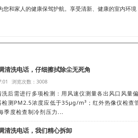
为您和家人的健康保驾护航。享受清新、健康的室内环境
调清洗电话，仔细擦拭除尘无死角
:57:01 浏览次数：3008
清洗后需进行多项检测：用风速仪测量各出风口风量
检测PM2.5浓度应低于35μg/m³；红外热像仪检查
季度检查制冷剂压力...
调清洗电话，我们精心拆卸