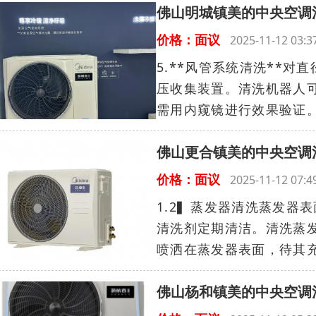
佛山明城镇美的中央空调
价格：面议
2025-11-12 03
5.**风管系统清洗**对
压收集装置。清洗机器人
需用内窥镜进行效果验证。6
佛山更合镇美的中央空调
价格：面议
2025-11-12 07
1.2▍蒸发器清洗蒸发器
清洗剂定期清洁。清洗蒸
喷洒在蒸发器表面，待其充
佛山杨和镇美的中央空调