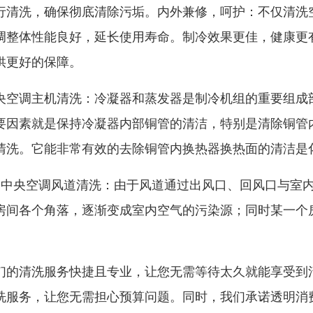
行清洗，确保彻底清除污垢。内外兼修，呵护：不仅清洗
调整体性能良好，延长使用寿命。制冷效果更佳，健康更
供更好的保障。
央空调主机清洗：冷凝器和蒸发器是制冷机组的重要组成
要因素就是保持冷凝器内部铜管的清洁，特别是清除铜管
清洗。它能非常有效的去除铜管内换热器换热面的清洁是
、中央空调风道清洗：由于风道通过出风口、回风口与室
房间各个角落，逐渐变成室内空气的污染源；同时某一个
。
们的清洗服务快捷且专业，让您无需等待太久就能享受到
洗服务，让您无需担心预算问题。同时，我们承诺透明消