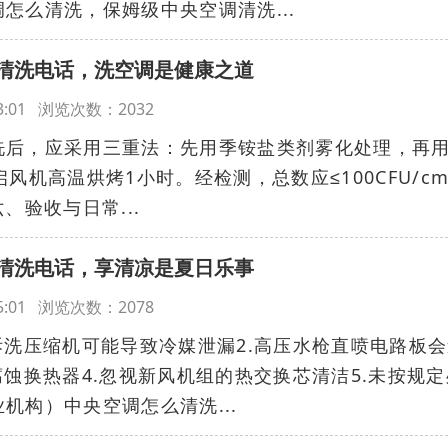
怎么清洗，保姆级中央空调清洗...
清洗电话，洗空调是健康之道
:13:01 浏览次数：2032
洗后，应采用三重法：先用季铵盐类剂雾化处理，再
风机高温烘烤1小时。经检测，总数应≤100CFU/cm
六、验收与日常...
清洗电话，享清凉是夏日乐事
:05:01 浏览次数：2078
拆洗压缩机可能导致冷媒泄漏2.高压水枪直喷电路板
腐蚀换热器4.忽视新风机组的热交换芯清洁5.未按规定
机构）中央空调怎么清洗...