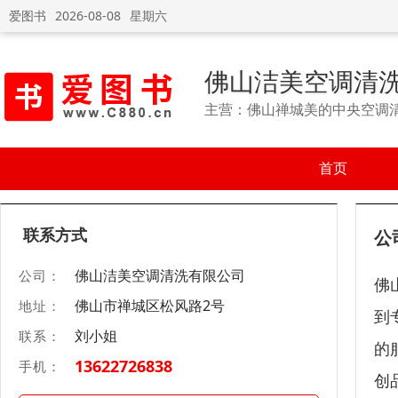
爱图书
2026-08-08
星期六
佛山洁美空调清
主营：佛山禅城美的中央空调
首页
联系方式
公
佛山洁美空调清洗有限公司
公司：
佛
佛山市禅城区松风路2号
地址：
到
刘小姐
联系：
的
13622726838
手机：
创