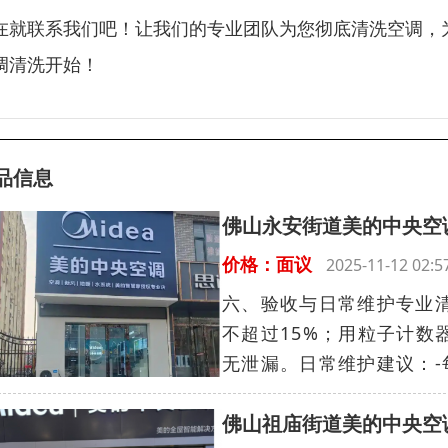
在就联系我们吧！让我们的专业团队为您彻底清洗空调，
调清洗开始！
品信息
佛山永安街道美的中央空
价格：面议
2025-11-12 02
六、验收与日常维护专业
不超过15%；用粒子计数器
无泄漏。日常维护建议：-每
佛山祖庙街道美的中央空