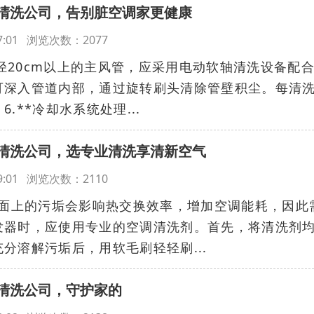
清洗公司，告别脏空调家更健康
:37:01 浏览次数：2077
直径20cm以上的主风管，应采用电动软轴清洗设备配
可深入管道内部，通过旋转刷头清除管壁积尘。每清洗
.**冷却水系统处理...
清洗公司，选专业清洗享清新空气
:49:01 浏览次数：2110
表面上的污垢会影响热交换效率，增加空调能耗，因此
发器时，应使用专业的空调清洗剂。首先，将清洗剂
分溶解污垢后，用软毛刷轻轻刷...
清洗公司，守护家的