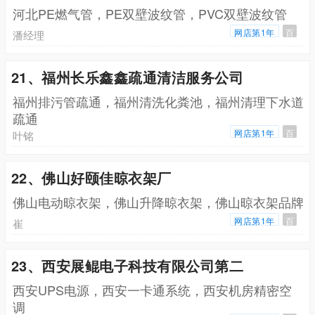
河北PE燃气管，PE双壁波纹管，PVC双壁波纹管
网店第1年
百
潘经理
21、福州长乐鑫鑫疏通清洁服务公司
福州排污管疏通，福州清洗化粪池，福州清理下水道
疏通
网店第1年
百
叶铭
22、佛山好颐佳晾衣架厂
佛山电动晾衣架，佛山升降晾衣架，佛山晾衣架品牌
网店第1年
百
崔
23、西安展鲲电子科技有限公司第二
西安UPS电源，西安一卡通系统，西安机房精密空
调