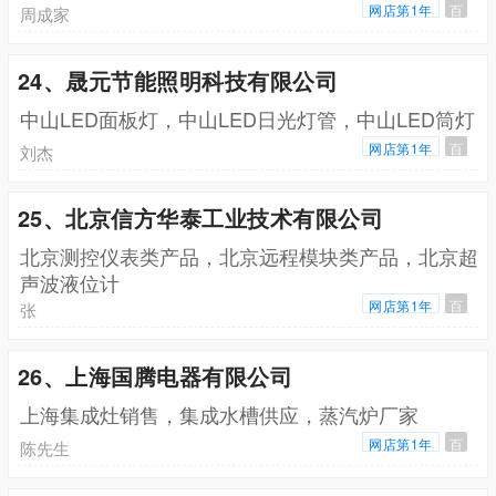
网店第1年
百
周成家
24、晟元节能照明科技有限公司
中山LED面板灯，中山LED日光灯管，中山LED筒灯
网店第1年
百
刘杰
25、北京信方华泰工业技术有限公司
北京测控仪表类产品，北京远程模块类产品，北京超
声波液位计
网店第1年
百
张
26、上海国腾电器有限公司
上海集成灶销售，集成水槽供应，蒸汽炉厂家
网店第1年
百
陈先生