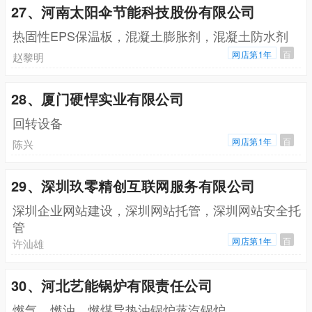
27、河南太阳伞节能科技股份有限公司
热固性EPS保温板，混凝土膨胀剂，混凝土防水剂
网店第1年
百
赵黎明
28、厦门硬悍实业有限公司
回转设备
网店第1年
百
陈兴
29、深圳玖零精创互联网服务有限公司
深圳企业网站建设，深圳网站托管，深圳网站安全托
管
网店第1年
百
许汕雄
30、河北艺能锅炉有限责任公司
燃气，燃油，燃煤导热油锅炉蒸汽锅炉