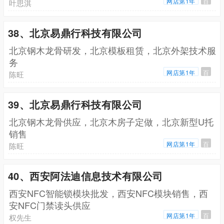
网店第1年
百
叶思淇
38、北京易鼎行科技有限公司
北京钢木龙骨研发，北京模板租赁，北京外架技术服
务
网店第1年
百
陈旺
39、北京易鼎行科技有限公司
北京钢木龙骨供应，北京木房子定做，北京新型U托
销售
网店第1年
百
陈旺
40、西安阿法迪信息技术有限公司
西安NFC智能锁模块批发，西安NFC模块销售，西
安NFC门禁读头供应
网店第1年
百
权先生