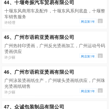
44、十堰奇振汽车贸易有限公司
十堰东风商用车及配件，十堰东风系列底盘，十堰整
车销售服务
网店第1年
百
许经理
45、广州市语莉亚烫画有限公司
广州热转印烫画，广州反光烫画加工，广州运动号码
烫画供应
网店第1年
百
许少丽
46、广州市语莉亚烫画有限公司
广州泳装烫画纸生产，广州唛头烫画纸供应，广州珠
光烫画纸销售
网店第1年
百
许少丽
47、众诚包装制品有限公司