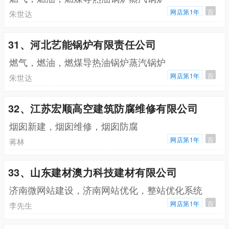
网店第1年
百
朱世达
31、河北艺能锅炉有限责任公司
燃气，燃油，燃煤导热油锅炉蒸汽锅炉
网店第1年
百
朱世达
32、江苏宏顺高空建筑防腐维修有限公司
烟囱新建，烟囱维修，烟囱防腐
网店第1年
百
蒋林
33、山东建材澳力科技建材有限公司
济南微网站建设，济南网站优化，整站优化系统
网店第1年
百
李先生