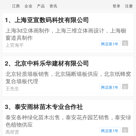
江西
企业
产品
资讯
登录
注册
1、上海亚宣数码科技有限公司
上海3d立体画制作，上海三维立体画设计，上海橱
窗道具制作
网店第1年
百
上官海平
2、北京中科乐华建材有限公司
北京轻质墙板销售，北京隔断墙板供应，北京纸蜂窝
复合墙板代理
网店第1年
百
王先生
3、泰安雨林苗木专业合作社
泰安各种绿化苗木出售，泰安花卉园艺销售，泰安绿
色植物供应
网店第1年
百
禹世贤