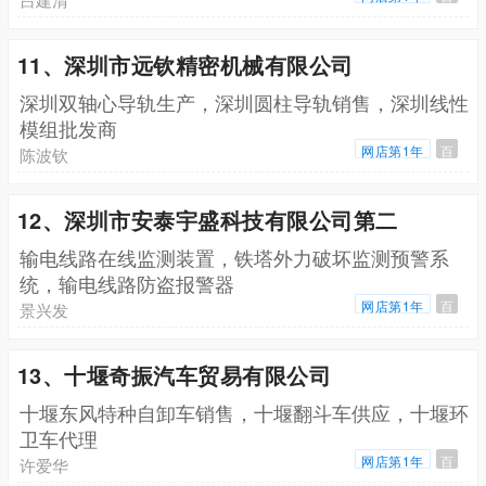
11、深圳市远钦精密机械有限公司
深圳双轴心导轨生产，深圳圆柱导轨销售，深圳线性
模组批发商
网店第1年
百
陈波钦
12、深圳市安泰宇盛科技有限公司第二
输电线路在线监测装置，铁塔外力破坏监测预警系
统，输电线路防盗报警器
网店第1年
百
景兴发
13、十堰奇振汽车贸易有限公司
十堰东风特种自卸车销售，十堰翻斗车供应，十堰环
卫车代理
网店第1年
百
许爱华