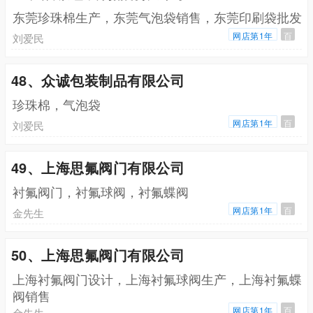
东莞珍珠棉生产，东莞气泡袋销售，东莞印刷袋批发
网店第1年
百
刘爱民
48、众诚包装制品有限公司
珍珠棉，气泡袋
网店第1年
百
刘爱民
49、上海思氟阀门有限公司
衬氟阀门，衬氟球阀，衬氟蝶阀
网店第1年
百
金先生
50、上海思氟阀门有限公司
上海衬氟阀门设计，上海衬氟球阀生产，上海衬氟蝶
阀销售
网店第1年
百
金先生