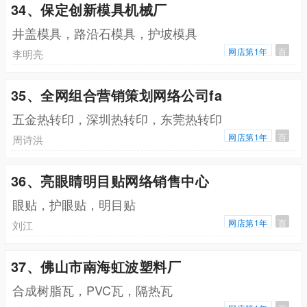
34、保定创新模具机械厂
井盖模具，路沿石模具，护坡模具
网店第1年
百
李明亮
35、全网组合营销策划网络公司fa
五金热转印，深圳热转印，东莞热转印
网店第1年
百
周诗洪
36、亮眼睛明目贴网络销售中心
眼贴，护眼贴，明目贴
网店第1年
百
刘江
37、佛山市南海虹波塑料厂
合成树脂瓦，PVC瓦，隔热瓦