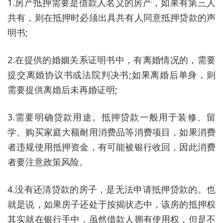
1.房产抵押需要是借款人名义的房产，如果有第三人
共有，则在抵押时必须出具共有人同意抵押贷款的声
明书;
2.在提供的婚姻关系证明书中，有离婚情况的，需要
提交离婚协议书或法院判决书;如果离婚后单身，则
需要提供离婚后未再婚证明;
3.需要明确贷款用途。抵押贷款一般用于装修、留
学、购买家庭大额耐用消费品等消费项目，如果消费
者违规使用抵押资金，有可能被银行收回，因此消费
者要注意政策风险。
4.没有还清贷款的房子，是无法申请抵押贷款的。也
就是说，如果房子还处于按揭状态中，该房的抵押权
其实就在银行手中，虽然借款人拥有使用权，但是不