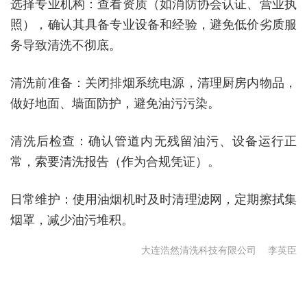
选择专业机构
：查看资质（如消防协会认证、营业执
照），确认其具备专业设备和经验，避免低价劣质服
务导致清洗不彻底。
清洗前准备
：关闭排烟系统电源，清理厨房内物品，
做好地面、墙面防护，避免油污污染。
清洗后检查
：确认管道内无残留油污、设备运行正
常，索要清洗报告（作为合规凭证）。
日常维护
：使用油烟机时及时清理滤网，定期擦拭集
烟罩，减少油污堆积。
大连浩然清洗科技有限公司
李英臣