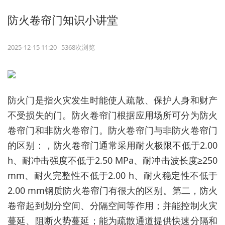
防火卷帘门知识小讲堂
2025-12-15 11:20 5368次浏览
防火门是指火灾发生时能使人疏散、保护人身和财产
不受损失的门。防火卷帘门根据应用场所可分为防火
卷帘门和非防火卷帘门。防火卷帘门与非防火卷帘门
的区别：，防火卷帘门通常采用耐火极限不低于2.00
h、耐冲击强度不低于2.50 MPa、耐冲击波长度≥250
mm、耐火完整性不低于2.00 h、耐火稳定性不低于
2.00 mm钢质防火卷帘门有很大的区别。第二，防火
卷帘起到划分空间、分隔空间等作用；并能控制火灾
蔓延、阻断火势蔓延；能为疏散通道提供快速分隔和