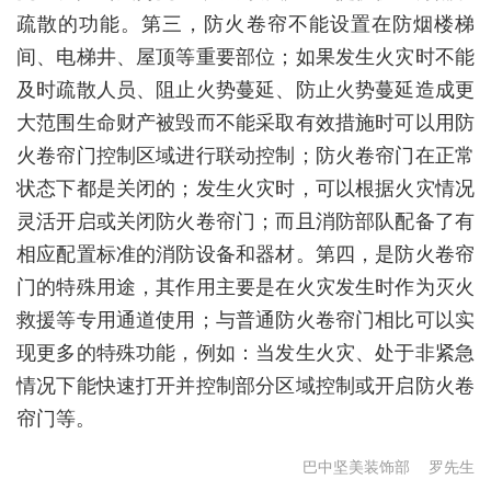
疏散的功能。第三，防火卷帘不能设置在防烟楼梯
间、电梯井、屋顶等重要部位；如果发生火灾时不能
及时疏散人员、阻止火势蔓延、防止火势蔓延造成更
大范围生命财产被毁而不能采取有效措施时可以用防
火卷帘门控制区域进行联动控制；防火卷帘门在正常
状态下都是关闭的；发生火灾时，可以根据火灾情况
灵活开启或关闭防火卷帘门；而且消防部队配备了有
相应配置标准的消防设备和器材。第四，是防火卷帘
门的特殊用途，其作用主要是在火灾发生时作为灭火
救援等专用通道使用；与普通防火卷帘门相比可以实
现更多的特殊功能，例如：当发生火灾、处于非紧急
情况下能快速打开并控制部分区域控制或开启防火卷
帘门等。
巴中坚美装饰部
罗先生