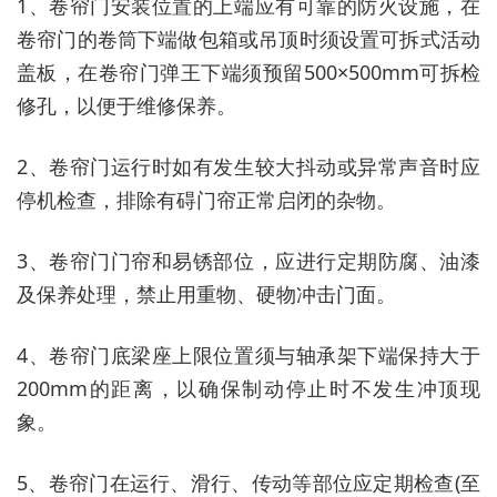
1、卷帘门安装位置的上端应有可靠的防火设施，在
卷帘门的卷筒下端做包箱或吊顶时须设置可拆式活动
盖板，在卷帘门弹王下端须预留500×500mm可拆检
修孔，以便于维修保养。
2、卷帘门运行时如有发生较大抖动或异常声音时应
停机检查，排除有碍门帘正常启闭的杂物。
3、卷帘门门帘和易锈部位，应进行定期防腐、油漆
及保养处理，禁止用重物、硬物冲击门面。
4、卷帘门底梁座上限位置须与轴承架下端保持大于
200mm的距离，以确保制动停止时不发生冲顶现
象。
5、卷帘门在运行、滑行、传动等部位应定期检查(至