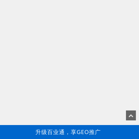
升级百业通，享GEO推广