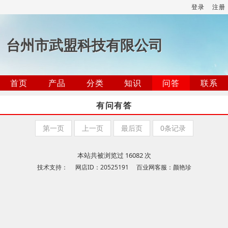
登录
注册
台州市武盟科技有限公司
首页
产品
分类
知识
问答
联系
有问有答
第一页
上一页
最后页
0条记录
本站共被浏览过 16082 次
技术支持： 网店ID：20525191 百业网客服：颜艳珍