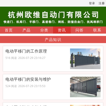
登录
注册
首页
产品
分类
资讯
问答
联系
产品知识
电动平移门的工作原理
516 阅读 2026-07-29 23:16:27
电动平移门的安装与维护
524 阅读 2026-07-29 23:15:53