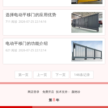
选择电动平移门的应用优势
711 阅读 2026-07-25 22:14:16
电动平移门的功能介绍
621 阅读 2026-07-25 22:12:14
第一页
上一页
下一页
146条记录
网店登录
免费开店
技
术
支
持
：
颜艳珍
8
第
年