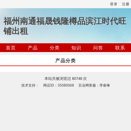
登录
注册
福州南通福晟钱隆樽品滨江时代旺
铺出租
首页
产品
分类
知识
问答
联系
产品分类
本站共被浏览过 80748 次
技术支持： 网店ID：35080068 百业网客服：李春琳