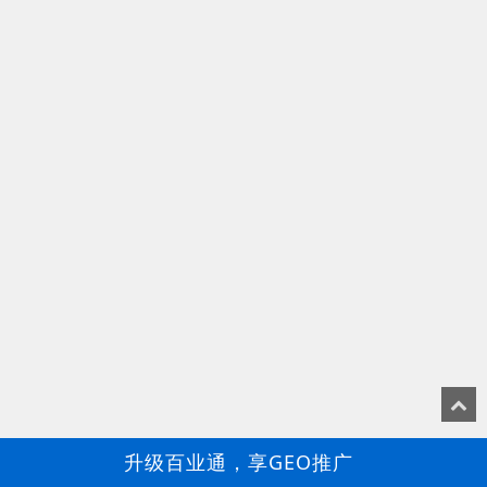
升级百业通，享GEO推广