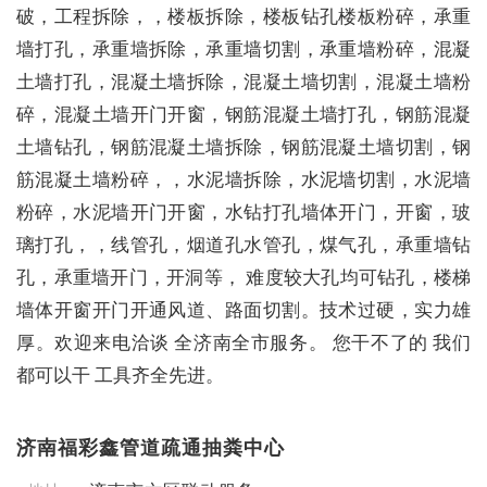
破，工程拆除，，楼板拆除，楼板钻孔楼板粉碎，承重
墙打孔，承重墙拆除，承重墙切割，承重墙粉碎，混凝
土墙打孔，混凝土墙拆除，混凝土墙切割，混凝土墙粉
碎，混凝土墙开门开窗，钢筋混凝土墙打孔，钢筋混凝
土墙钻孔，钢筋混凝土墙拆除，钢筋混凝土墙切割，钢
筋混凝土墙粉碎，，水泥墙拆除，水泥墙切割，水泥墙
粉碎，水泥墙开门开窗，水钻打孔墙体开门，开窗，玻
璃打孔，，线管孔，烟道孔水管孔，煤气孔，承重墙钻
孔，承重墙开门，开洞等， 难度较大孔均可钻孔，楼梯
墙体开窗开门开通风道、路面切割。技术过硬，实力雄
厚。欢迎来电洽谈 全济南全市服务。 您干不了的 我们
都可以干 工具齐全先进。
济南福彩鑫管道疏通抽粪中心