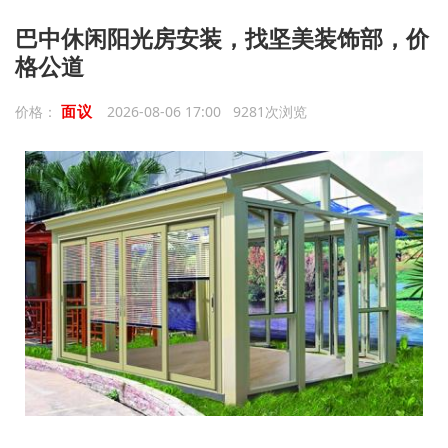
巴中休闲阳光房安装，找坚美装饰部，价
格公道
面议
价格：
2026-08-06 17:00 9281次浏览