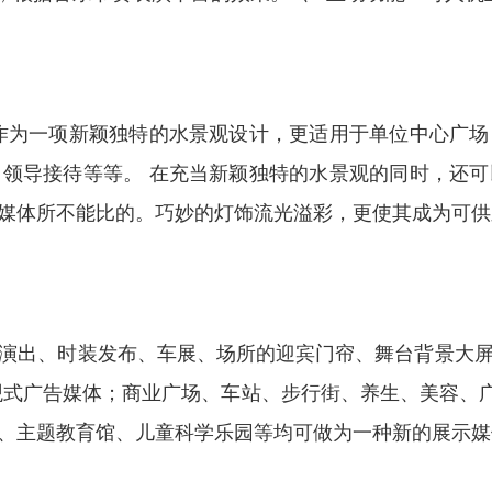
作为一项新颖独特的水景观设计，更适用于单位中心广
领导接待等等。 在充当新颖独特的水景观的同时，还
媒体所不能比的。巧妙的灯饰流光溢彩，更使其成为可供
演出、时装发布、车展、场所的迎宾门帘、舞台背景大
观式广告媒体；商业广场、车站、步行街、养生、美容、广
、主题教育馆、儿童科学乐园等均可做为一种新的展示媒