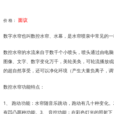
面议
价 格：
数字水帘也叫数控水帘、水幕，是水帘喷泉中常见的一
数控水帘的水流来自于数千个小喷头，喷头通过由电脑
图像、文字、数字变化万千，美轮美奂，可轮流播放或
的超自然享受，还可以净化环境（产生大量负离子，调
数控水帘功能特点：
1、 跑动功能：水帘随音乐跳动，跑动有几十种变化。
有凹凸两种功能。3、 音控功能：在彩色灯光的照射下