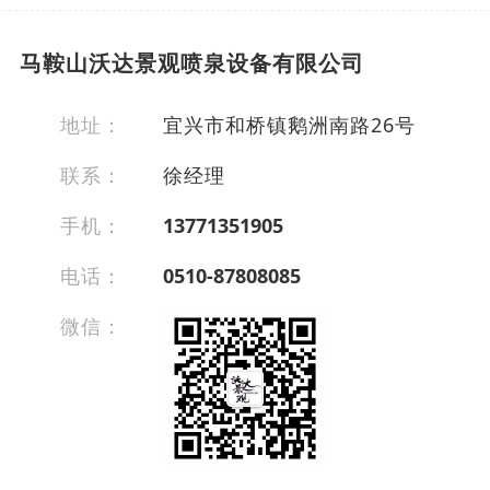
马鞍山沃达景观喷泉设备有限公司
地址：
宜兴市和桥镇鹅洲南路26号
联系：
徐经理
手机：
13771351905
电话：
0510-87808085
微信：