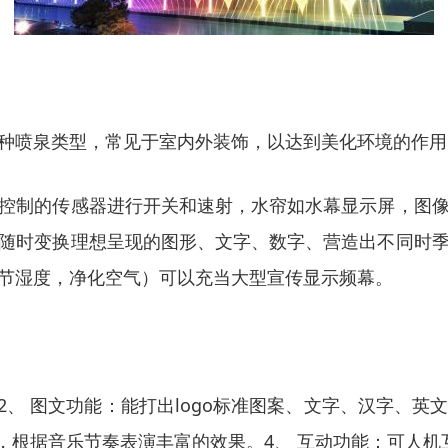
种喷泉类型，常见于室内外装饰，以达到美化环境的作用
控制的传感器进行开关和速射，水帘如水幕显示屏，图
随时变换理想呈现的图形、文字、数字、营造出不同时
节湿度，净化空气）可以充当大型宣传显示频幕。
2、 图文功能：能打出logo标准图案、文字、汉字、
，根据音乐节奏表演丰富的效果。4、 互动功能：可人