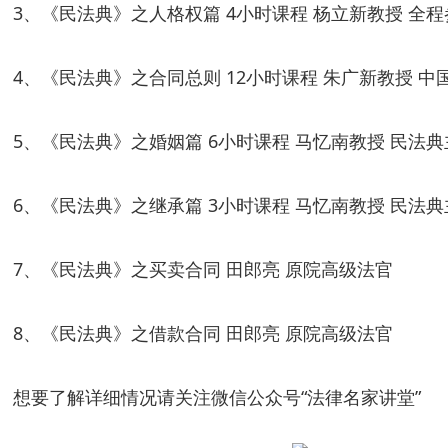
3
、《民法典》之人格权篇
4
小时课程
杨立新教授
全程
4
、《民法典》之合同总则
12
小时课程
朱广新教授
中
5
、《民法典》之婚姻篇
6
小时课程
马忆南教授
民法典
6
、《民法典》之继承篇
3
小时课程
马忆南教授
民法典
7
、《民法典》之买卖合同
田郎亮
原院高级法官
8
、《民法典》之借款合同
田郎亮
原院高级法官
想要了解详细情况请关注微信公众号
“法律名家讲堂”