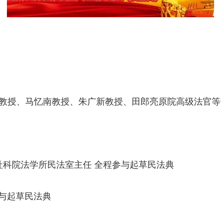
教授、马忆南教授、朱广新教授、田郎亮原院高级法官等
社科院法学所民法室主任 全程参与起草民法典
与起草民法典