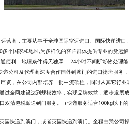
商，主要从事于全球国际空运进口、国际快递进口、DHL.U
0多个国家和地区,为多样化的客户群体提供专业的货运
通便利，地理条件得天独厚， 24小时不间断货物处理
快递公司及代理商深度合作国外到澳门的进口物流服务
巨资，在公司内部培养一批中流砥柱，同时从其它行业
通过全网建设达到规模效率，实现品牌效益，逐步发展
口双清包税派送到门服务。（快递服务适合100kg以下
英国快递到澳门，或者英国快递到澳门。全程由我公司