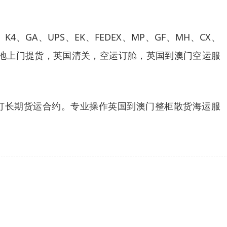
GA、UPS、EK、FEDEX、MP、GF、MH、CX、
国本地上门提货，英国清关，空运订舱，英国到澳门空运服
船公司签订长期货运合约。专业操作英国到澳门整柜散货海运服