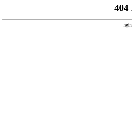
404
ngin