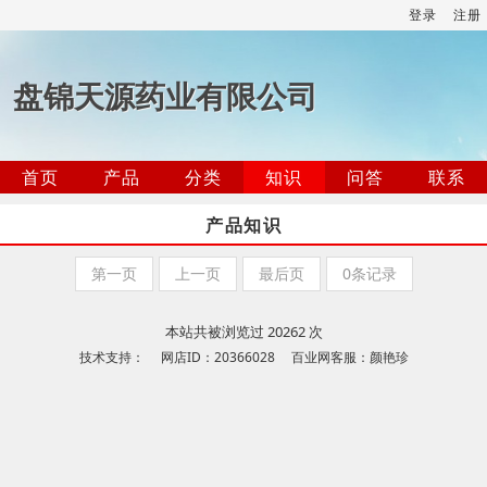
登录
注册
盘锦天源药业有限公司
首页
产品
分类
知识
问答
联系
产品知识
第一页
上一页
最后页
0条记录
本站共被浏览过 20262 次
技术支持： 网店ID：20366028 百业网客服：颜艳珍