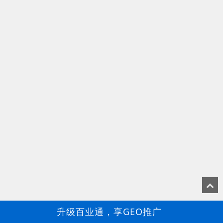
升级百业通，享GEO推广